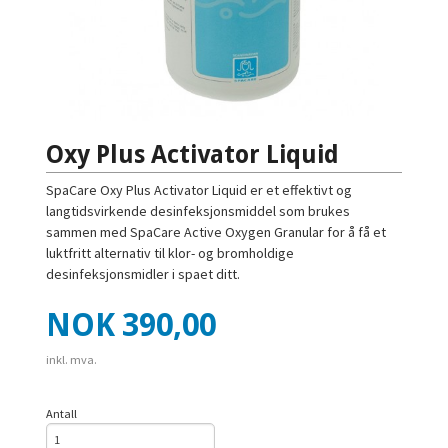
Oxy Plus Activator Liquid
SpaCare Oxy Plus Activator Liquid er et effektivt og
langtidsvirkende desinfeksjonsmiddel som brukes
sammen med SpaCare Active Oxygen Granular for å få et
luktfritt alternativ til klor- og bromholdige
desinfeksjonsmidler i spaet ditt.
Pris
NOK
390,00
inkl. mva.
Antall