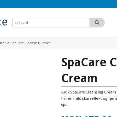
kter
SpaCare Cleansing Cream
SpaCare C
Cream
Bruk SpaCare Cleansing Cream t
har en mild skureeffekt og fjer
spa