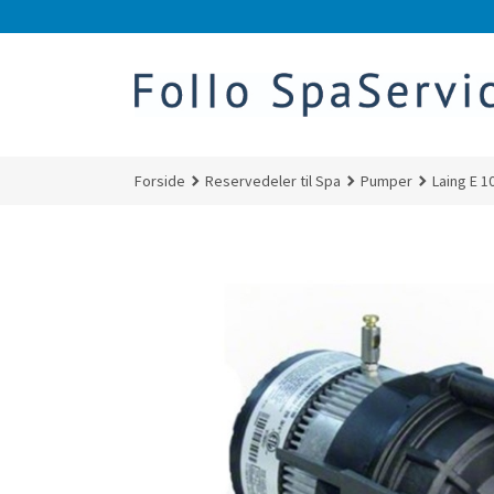
Gå
til
innholdet
Forside
Reservedeler til Spa
Pumper
Laing E 1